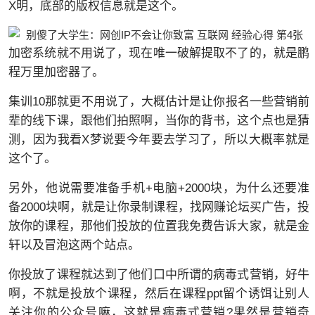
X明，底部的版权信息就是这个。
加密系统就不用说了，现在唯一破解提取不了的，就是鹏
程万里加密器了。
集训10那就更不用说了，大概估计是让你报名一些营销前
辈的线下课，跟他们拍照啊，当你的背书，这个点也是猜
测，因为我看X梦说要今年要去学习了，所以大概率就是
这个了。
另外，他说需要准备手机+电脑+2000块，为什么还要准
备2000块啊，就是让你录制课程，找网赚论坛买广告，投
放你的课程，那他们投放的位置我免费告诉大家，就是金
轩以及冒泡这两个站点。
你投放了课程就达到了他们口中所谓的病毒式营销，好牛
啊，不就是投放个课程，然后在课程ppt留个诱饵让别人
关注你的公众号嘛，这就是病毒式营销?果然是营销奇