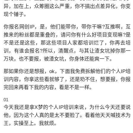
异，加在上，众筹圈这么严重，你不搞出点差异化，你变
现个锤子。
你报名网创IP，是，他们能带你，带你干嘛?互推啊，互
推来的粉丝都是重叠的，请问你有什么好项目变现嘛?是
不是还是这些，那这些项目人家都培训烂了，你再去培
训，有谁会报名?所以，清醒点，与其让渣女坑掉你那一
万块，也不要报，被渣女坑，你身体还能爽一下。
那如果你还是想报，ok，下面我免费拆解他们的个人IP培
训内容，你拿这些看就够了，还是劝不住，想要报，你报
完回来再看下我的内容，看是不是一样。
01
今天我还是拿X梦的个人IP培训来说，为什么今天还要说
他，因为这个人真的是太不要脸了。看着他天天喊技术为
王，实操至上。我就烦。