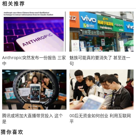
相关推荐
Anthropic突然发布一份报告 三家
魅族可能真的要消失了 甚至连一
中
句
腾讯或将加大直播带货投入 这个
00后无资金如何创业 利用互联网
是
平
猜你喜欢