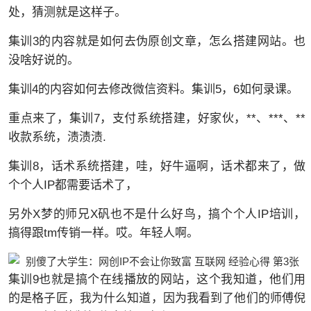
处，猜测就是这样子。
集训3的内容就是如何去伪原创文章，怎么搭建网站。也
没啥好说的。
集训4的内容如何去修改微信资料。集训5，6如何录课。
重点来了，集训7，支付系统搭建，好家伙，**、***、**
收款系统，渍渍渍.
集训8，话术系统搭建，哇，好牛逼啊，话术都来了，做
个个人IP都需要话术了，
另外X梦的师兄X矾也不是什么好鸟，搞个个人IP培训，
搞得跟tm传销一样。哎。年轻人啊。
集训9也就是搞个在线播放的网站，这个我知道，他们用
的是格子匠，我为什么知道，因为我看到了他们的师傅倪