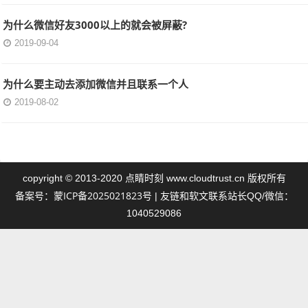
为什么微信好友3000以上的就会被屏蔽?
2019-09-04
为什么要主动去添加微信并且联系一个人
2019-08-02
点睛时刻
copyright © 2013-2020
www.cloudtrust.cn 版权所有
蒙ICP备2025021823号
备案号：
| 友链和软文联系站长QQ/微信：
1040529086