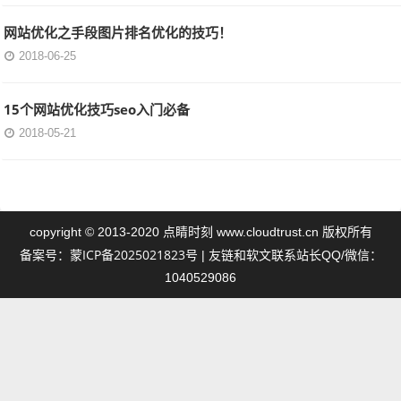
网站优化之手段图片排名优化的技巧！
2018-06-25
15个网站优化技巧seo入门必备
2018-05-21
点睛时刻
copyright © 2013-2020
www.cloudtrust.cn 版权所有
蒙ICP备2025021823号
备案号：
| 友链和软文联系站长QQ/微信：
1040529086