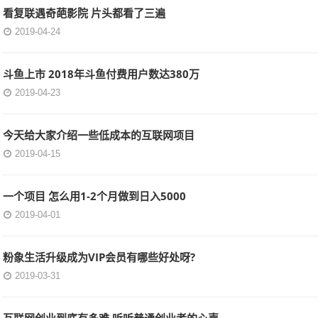
看复联遇奇葩影院 片头都看了三遍
2019-04-24
斗鱼上市 2018年斗鱼付费用户数达380万
2019-04-23
今天给大家介绍一些低成本的互联网项目
2019-04-15
一个项目 怎么用1-2个月做到日入5000
2019-04-01
粉象生活升级成为VIP会员有哪些好处呀?
2019-03-31
互联网创业到底有多难 听听普通创业者的心声