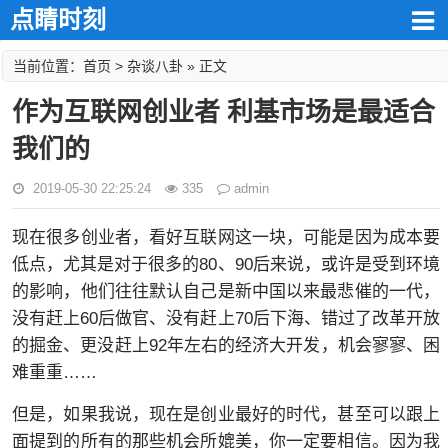
点睛时刻
首页
杂谈八卦
当前位置：
>
» 正文
作为互联网创业者 利基市场是最适合
我们的
2019-05-30 22:25:24
335
admin
现在很多创业者，看好互联网这一块，可能是因为成本要
低点，尤其是对于很多的80、90后来说，或许是受到环境
的影响，他们往往默认自己是新中国以来最悲催的一代，
没有赶上60后做官、没有赶上70后下海、错过了改革开放
的掘金、更没赶上92年左右的经济大开发，机会寥寥、困
难重重……
但是，如果我说，现在是创业最好的时代，甚至可以跟上
面提到的所有的那些机会所媲美，你一定要相信。因为我