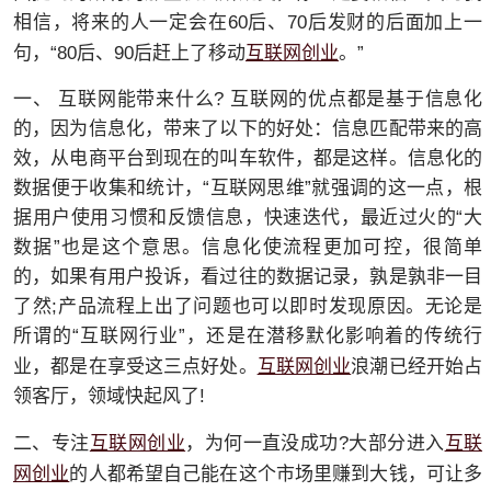
相信，将来的人一定会在60后、70后发财的后面加上一
互联网创业
句，“80后、90后赶上了移动
。”
一、 互联网能带来什么? 互联网的优点都是基于信息化
的，因为信息化，带来了以下的好处：信息匹配带来的高
效，从电商平台到现在的叫车软件，都是这样。信息化的
数据便于收集和统计，“互联网思维”就强调的这一点，根
据用户使用习惯和反馈信息，快速迭代，最近过火的“大
数据”也是这个意思。信息化使流程更加可控，很简单
的，如果有用户投诉，看过往的数据记录，孰是孰非一目
了然;产品流程上出了问题也可以即时发现原因。无论是
所谓的“互联网行业”，还是在潜移默化影响着的传统行
互联网创业
业，都是在享受这三点好处。
浪潮已经开始占
领客厅，领域快起风了!
互联网创业
互联
二、专注
，为何一直没成功?大部分进入
网创业
的人都希望自己能在这个市场里赚到大钱，可让多