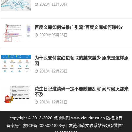
2023年11月30日
百度文库如何做推广引流?百度文库如何赚钱?
2020年05月25日
为什么支付宝红包领取的越来越少 原来是这样原
因
2018年12月23日
花生日记邀请码一定不要随便乱写 到时候哭都来
不及
2018年12月21日
点睛时刻
copyright © 2013-2020
www.cloudtrust.cn 版权所有
蒙ICP备2025021823号
备案号：
| 友链和软文联系站长QQ/微信：