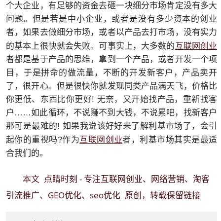
个大企业，有足够的资金去砸一块细分市场肯定没有多大
问题。但是若是中小企业，或者是没有多少资本的创业
者，如果去做细分市场，或者以产品去打市场，没有实力
互联网创业
的基本上很快就会失败。可事实上，大多数的
者都是基于产品的思维，拿到一个产品，或者开发一个项
目，于是拼命的做流量，不断的开发新客户，产品卖开
了，很开心。但是很快你就发现同类产品满天飞，价格比
你更低、东西比你更好! 无奈，又开始找产品，重新找客
户……如此循环，不说赚不到大钱，不说累吧，找新客户
那可是最难的! 如果我说该好好来了解利基市场了，会引
互联网创业
起你的重视吗?作为
者，利基市场其实是最适
合我们的。
点睛时刻 - 专注互联网创业、网络营销、淘客
本文
引流推广、GEO优化、seo优化
原创，转载保留链接