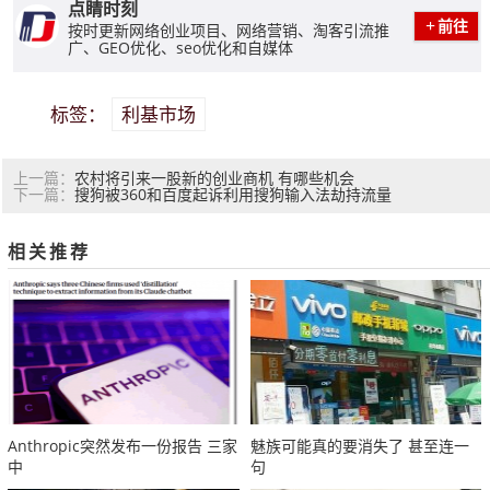
点睛时刻
前往
按时更新网络创业项目、网络营销、淘客引流推
广、GEO优化、seo优化和自媒体
利基市场
标签：
农村将引来一股新的创业商机 有哪些机会
上一篇：
搜狗被360和百度起诉利用搜狗输入法劫持流量
下一篇：
相关推荐
Anthropic突然发布一份报告 三家
魅族可能真的要消失了 甚至连一
中
句