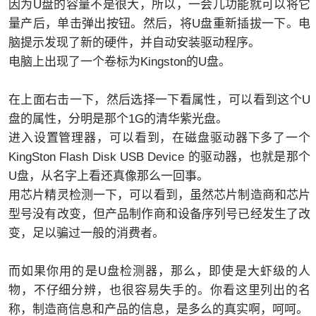
因为U盘的容量不是很大，所以，一会儿功能就可以将它
量产后，单击弹出按钮。然后，将U盘重新插拔一下。电
脑提示发现了新的硬件，并自动安装驱动程序。
电脑上出现了一个卷标为Kingston的U盘。
在上面右击一下，然后选择一下看属性，可以看到这个U
盘的属性，分明是那个1G的清华紫光盘。
进入设置管理器，可以看到，在磁盘驱动器下多了一个
KingSton Flash Disk USB Device 的驱动器，也就是那个
U盘，从名字上看还真像那么一回事。
用芯片精灵检测一下，可以看到，虽然芯片制造商和芯片
型号没有改变，但产品制作商和设备序列号已经发生了改
变，足以骗过一般的消费者。
而如果你用的是U盘检测器，那么，即使是大虾级的人
物，不仔细分辨，也很容易失手的。你看这里列出的名
称，制造商信息和产品的信息，是多么的真实啊，呵呵。