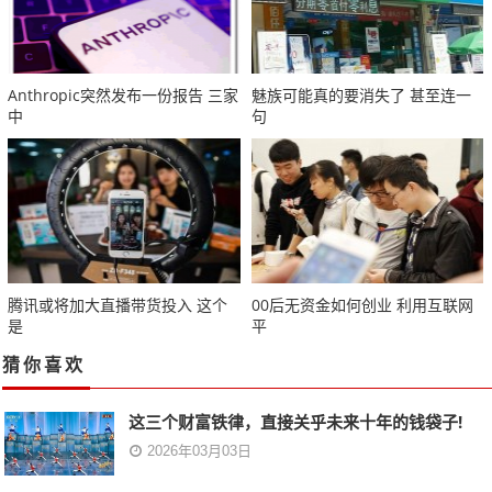
Anthropic突然发布一份报告 三家
魅族可能真的要消失了 甚至连一
中
句
腾讯或将加大直播带货投入 这个
00后无资金如何创业 利用互联网
是
平
猜你喜欢
这三个财富铁律，直接关乎未来十年的钱袋子!
2026年03月03日