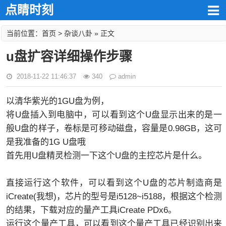
点睛时刻
首页
杂谈八卦
当前位置：
>
» 正文
u盘扩容详细操作步骤
2018-11-22 11:46:37
340
admin
以清华紫光的1GU盘为例，
将U盘插入到电脑中，可以看到这个U盘显示出来的是一
般U盘的样子，卷标是可移动磁盘，容量是0.98GB，这可
是我准备的1G U盘哦
首先用U盘精灵检测一下这个U盘的主控芯片是什么。
直接运行这个软件，可以看到这个U盘的芯片制造商是
iCreate(我想)，芯片的型号是i5128~i5188，根据这个检测
的结果，下载对应的量产工具iCreate PDx6。
运行这个量产工具，可以看到这个量产工具已经识别出来