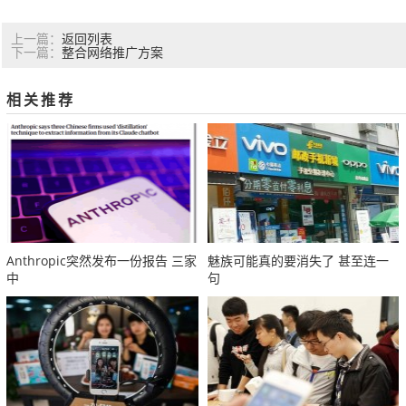
返回列表
上一篇：
整合网络推广方案
下一篇：
相关推荐
Anthropic突然发布一份报告 三家
魅族可能真的要消失了 甚至连一
中
句