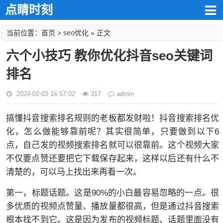
点睛时刻
首页
seo优化
当前位置：
>
» 正文
六个小技巧 教你优化抖音seo关键词
排名
2024-02-03 16:57:02
317
admin
搞懂抖音搜索排名规则的老板都发财啦！抖音搜索排名优
化，怎么做能够靠前呢？其实很简单，只要做到以下6
点，自己发的视频搜索排名就可以很靠前。这个视频大家
不仅要点赞还要把它下载保存起来，这样以后还有什么不
清楚的，可以马上找出来再看一次。
第一，标题话题。这是90%的小白最容易忽略的一点。很
多优质的视频点赞量、播放量都很高，但是通过抖音搜索
根本找不到它。这是因为发布的视频标题、话题里面没有