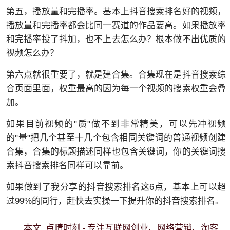
第五，播放量和完播率。基本上抖音搜索排名好的视频，
播放量和完播率都会比同一赛道的作品要高。如果播放率
和完播率投了抖加，也不上去怎么办？根本做不出优质的
视频怎么办？
第六点就很重要了，就是建合集。合集现在是抖音搜索综
合页面里面，权重最高的因为每一个视频的搜索权重会叠
加。
如果目前视频的"质"做不到非常精美，可以先冲视频
的"量"把几个甚至十几个包含相同关键词的普通视频创建
合集，合集的标题描述同样也包含关键词，你的关键词搜
索抖音搜索排名同样可以靠前。
如果做到了我分享的抖音搜索排名这6点，基本上可以超
过99%的同行，赶快去实操一下提升你的抖音搜索排名。
点睛时刻 - 专注互联网创业、网络营销、淘客
本文