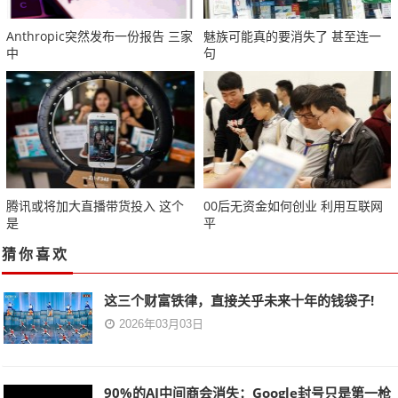
Anthropic突然发布一份报告 三家
魅族可能真的要消失了 甚至连一
中
句
腾讯或将加大直播带货投入 这个
00后无资金如何创业 利用互联网
是
平
猜你喜欢
这三个财富铁律，直接关乎未来十年的钱袋子!
2026年03月03日
90%的AI中间商会消失：Google封号只是第一枪