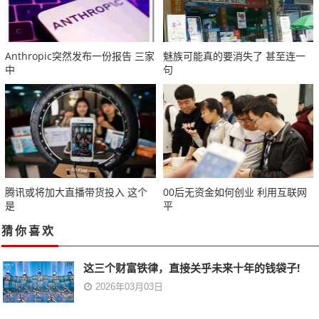
Anthropic突然发布一份报告 三家
魅族可能真的要消失了 甚至连一
中
句
腾讯或将加大直播带货投入 这个
00后无资金如何创业 利用互联网
是
平
猜你喜欢
这三个财富铁律，直接关乎未来十年的钱袋子!
2026年03月03日