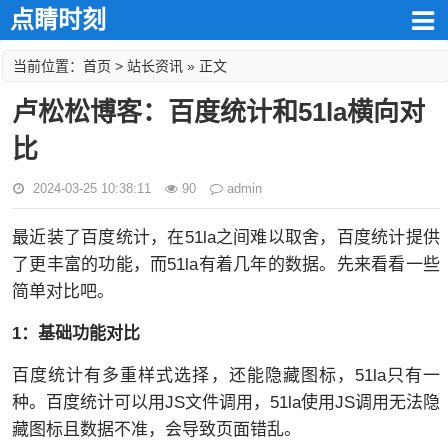
点睛时刻
首页
站长资讯
当前位置：
>
» 正文
卢松松博客：百度统计和51la横向对
比
2024-03-25 10:38:11
90
admin
最近装了百度统计，在51la之间难以取舍，百度统计提供
了更丰富的功能，而51la有着几年的数据。先来看看一些
简单对比吧。
1：基础功能对比
百度统计有多重样式选择，还能隐藏图标，51la只有一
种。百度统计可以用JS文件调用，51la使用JS调用无法隐
藏图标且数据不准，会导致页面错乱。