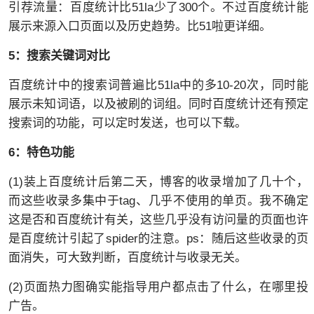
引荐流量：百度统计比51la少了300个。不过百度统计能
展示来源入口页面以及历史趋势。比51啦更详细。
5：搜索关键词对比
百度统计中的搜索词普遍比51la中的多10-20次，同时能
展示未知词语，以及被刷的词组。同时百度统计还有预定
搜索词的功能，可以定时发送，也可以下载。
6：特色功能
(1)装上百度统计后第二天，博客的收录增加了几十个，
而这些收录多集中于tag、几乎不使用的单页。我不确定
这是否和百度统计有关，这些几乎没有访问量的页面也许
是百度统计引起了spider的注意。ps：随后这些收录的页
面消失，可大致判断，百度统计与收录无关。
(2)页面热力图确实能指导用户都点击了什么，在哪里投
广告。