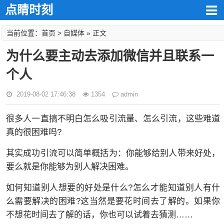
点睛时刻
首页
自媒体
当前位置：
>
» 正文
为什么要主动去添加微信并且联系一
个人
2019-08-02 17:46:38
1354
admin
很多人一直搞不明白怎么吸引流量、怎么引流，这些难道
真的很困难吗?
其实成功引流可以简单概括为：你能够给别人带来好处，
要么就是你能够为别人解决困难。
如何知道别人想要的好处是什么?怎么才能知道别人有什
么需要解决的困难?这当然是要花时间去了解的。如果你
不想花时间去了解的话，你也可以试着去猜测……