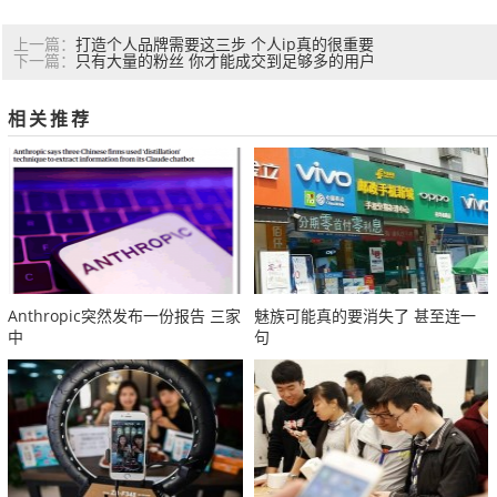
打造个人品牌需要这三步 个人ip真的很重要
上一篇：
只有大量的粉丝 你才能成交到足够多的用户
下一篇：
相关推荐
Anthropic突然发布一份报告 三家
魅族可能真的要消失了 甚至连一
中
句