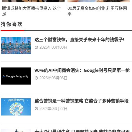
腾讯或将加大直播带货投入 这个
00后无资金如何创业 利用互联网
是
平
猜你喜欢
这三个财富铁律，直接关乎未来十年的钱袋子!
2026年03月03日
90%的AI中间商会消失：Google封号只是第一枪
2026年03月03日
整合营销是一种营销策略 它整合了多种营销手段
2024年03月22日
十大冷门暴利生意 只要坚持下来 收益会非常可观