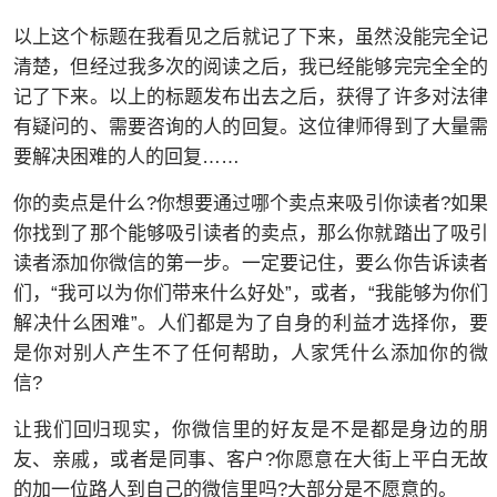
以上这个标题在我看见之后就记了下来，虽然没能完全记
清楚，但经过我多次的阅读之后，我已经能够完完全全的
记了下来。以上的标题发布出去之后，获得了许多对法律
有疑问的、需要咨询的人的回复。这位律师得到了大量需
要解决困难的人的回复……
你的卖点是什么?你想要通过哪个卖点来吸引你读者?如果
你找到了那个能够吸引读者的卖点，那么你就踏出了吸引
读者添加你微信的第一步。一定要记住，要么你告诉读者
们，“我可以为你们带来什么好处”，或者，“我能够为你们
解决什么困难”。人们都是为了自身的利益才选择你，要
是你对别人产生不了任何帮助，人家凭什么添加你的微
信?
让我们回归现实，你微信里的好友是不是都是身边的朋
友、亲戚，或者是同事、客户?你愿意在大街上平白无故
的加一位路人到自己的微信里吗?大部分是不愿意的。