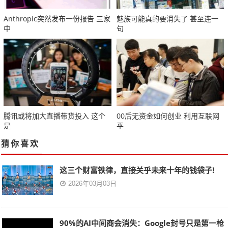
Anthropic突然发布一份报告 三家
魅族可能真的要消失了 甚至连一
中
句
腾讯或将加大直播带货投入 这个
00后无资金如何创业 利用互联网
是
平
猜你喜欢
这三个财富铁律，直接关乎未来十年的钱袋子!
2026年03月03日
90%的AI中间商会消失：Google封号只是第一枪