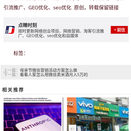
引流推广、GEO优化、seo优化
原创，转载保留链接
点睛时刻
前往
按时更新网络创业项目、网络营销、淘客引流推
广、GEO优化、seo优化和自媒体
标签：
母亲节微信营销活动方案怎么做
上一篇：
看看人家怎么用微信卖米酒月入5万的
下一篇：
相关推荐