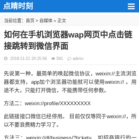
点睛时刻
首页
自媒体
当前位置：
>
» 正文
如何在手机浏览器wap网页中点击链
接跳转到微信界面
2018-11-21 20:25:56
591
admin
先说第一种，最简单的唤起微信协议，weixin://主流浏览
器都支持，app加个浏览器功能就可以使用weixin:// 。用
途不大，只能打开微信，不能携带任何参数。
方法二：weixin://profile/XXXXXXXXX
此链接接口微信已经停用。 目前仅仅等同于weixin://，所
以不要浪费精力学习了。
方法三：weixin://dl/business/?ticket= 如招商银行的一