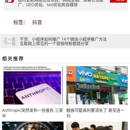
广、GEO优化、seo优化和自媒体
抖音
标签：
干货：小程序如何推广 16个微信小程序推广方法
上一篇：
互联网上常见的一个营销导粉套路分享
下一篇：
相关推荐
Anthropic突然发布一份报告 三家
魅族可能真的要消失了 甚至连一
中
句