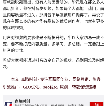
容就能脱颖而出，没有人为因素啥的，毕竟现在那么多人
都玩抖音，都在抖音发视频，如果每个人都能上热门，而
且内容质量不过关，那抖音不早就被用户抛弃了。再说了
现在有那么多的有才华有品位的优质创作者，也就有更多
的优质视频，
用户对视频的要求也是不断提升的，所以大家切忌一成不
变，要不断打磨内容质量，多学习、多总结，一定要跟上
抖音的步伐。
希望大家都能通过抖音改变自己的现状，遇到困难及时解
决。
点睛时刻 - 专注互联网创业、网络营销、淘客
本文
引流推广、GEO优化、seo优化
原创，转载保留链接
点睛时刻
前往
按时更新网络创业项目、网络营销、淘客引流推