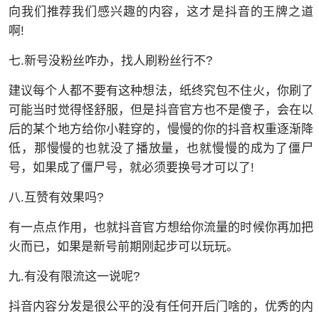
向我们推荐我们感兴趣的内容，这才是抖音的王牌之道
啊!
七.新号没粉丝咋办，找人刷粉丝行不?
建议每个人都不要有这种想法，纸终究包不住火，你刷了
可能当时觉得怪舒服，但是抖音官方也不是傻子，会在以
后的某个地方给你小鞋穿的，慢慢的你的抖音权重逐渐降
低，那慢慢的也就没了播放量，也就慢慢的成为了僵尸
号，如果成了僵尸号，就必须要换号才可以了!
八.互赞有效果吗?
有一点点作用，也就抖音官方想给你流量的时候你再加把
火而已，如果是新号前期刚起步可以玩玩。
九.有没有限流这一说呢?
抖音内容分发是很公平的没有任何开后门啥的，优秀的内