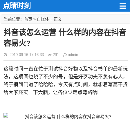
点睛时刻
首页
自媒体
当前位置：
>
» 正文
抖音该怎么运营 什么样的内容在抖音
容易火?
2019-09-16 17:16:33
291
admin
这段时间一直在忙于测试抖音好物以及抖音书单的最新玩
法，这期间也烧了不少的号，但是好歹功夫不负有心人，
终于摸到门道了哈哈哈，今天有点时间，就想着写篇干货
给大家充实一下大脑，让各位少走点弯路哈!