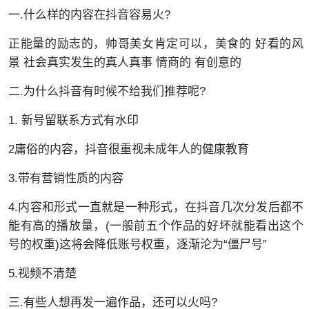
一.什么样的内容在抖音容易火?
正能量的励志的，帅哥美女肯定可以，美食的 好看的风
景 社会真实发生的真人真事 情商的 有创意的
二.为什么抖音有时候不给我们推荐呢?
1. 新号留联系方式有水印
2庸俗的内容，抖音很重视未成年人的健康教育
3.带有营销性质的内容
4.内容和形式一直就是一种形式，在抖音几次分发后都不
能有高的播放量，(一般前五个作品的好坏就能看出这个
号的权重)这将会降低账号权重，逐渐沦为“僵尸号”
5.视频不清楚
三.有些人想再发一遍作品，还可以火吗?